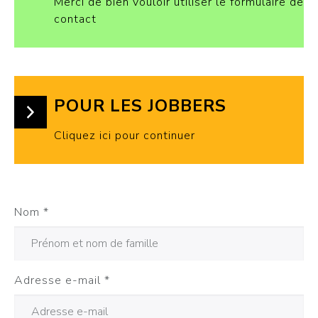
Merci de bien vouloir utiliser le formulaire de
contact
POUR LES JOBBERS
Cliquez ici pour continuer
Nom
*
Adresse e-mail
*